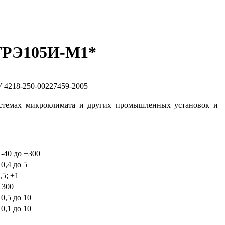
ТРЭ105И-М1*
 4218-250-00227459-2005
истемах микроклимата и других промышленных установок и
 -40 до +300
 0,4 до 5
,5; ±1
 300
 0,5 до 10
 0,1 до 10
1