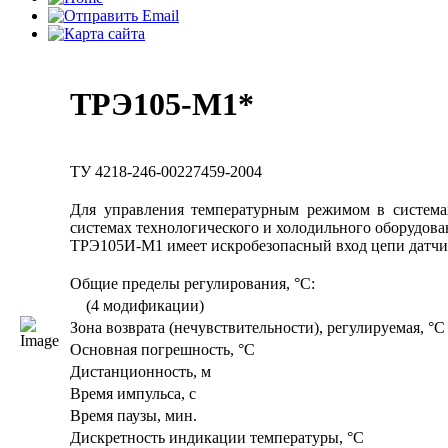
ТРЭ105-М1*
ТУ 4218-246-00227459-2004
Для управления температурным режимом в система
системах технологического и холодильного оборудова
ТРЭ105И-М1 имеет искробезопасный вход цепи датчика
Общие пределы регулирования, °C:
(4 модификации)
Зона возврата (нечувствительности), регулируемая, °С
Основная погрешность, °С
Дистанционность, м
Время импульса, с
Время паузы, мин.
Дискретность индикации температуры, °С