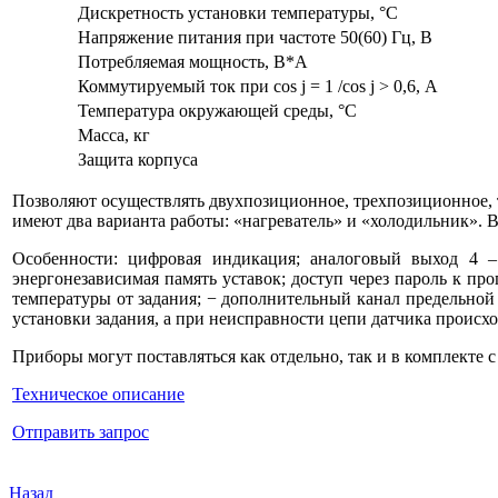
Дискретность установки температуры, °С
Напряжение питания при частоте 50(60) Гц, В
Потребляемая мощность, В*А
Коммутируемый ток при соs j = 1 /соs j > 0,6, А
Температура окружающей среды, °С
Масса, кг
Защита корпуса
Позволяют осуществлять двухпозиционное, трехпозиционное,
имеют два варианта работы: «нагреватель» и «холодильник». В
Особенности: цифровая индикация; аналоговый выход 4 –
энергонезависимая память уставок; доступ через пароль к п
температуры от задания; − дополнительный канал предельно
установки задания, а при неисправности цепи датчика проис
Приборы могут поставляться как отдельно, так и в комплект
Техническое описание
Отправить запрос
Назад